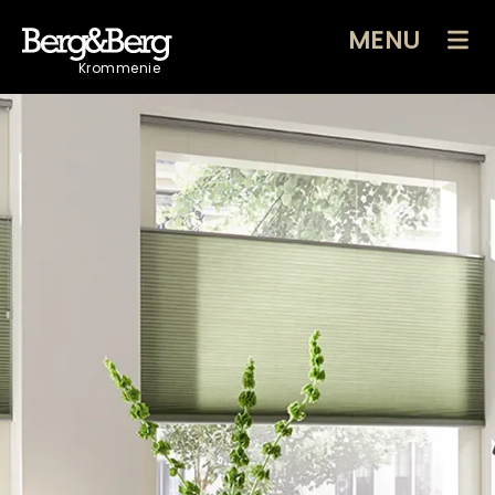
MENU
Krommenie