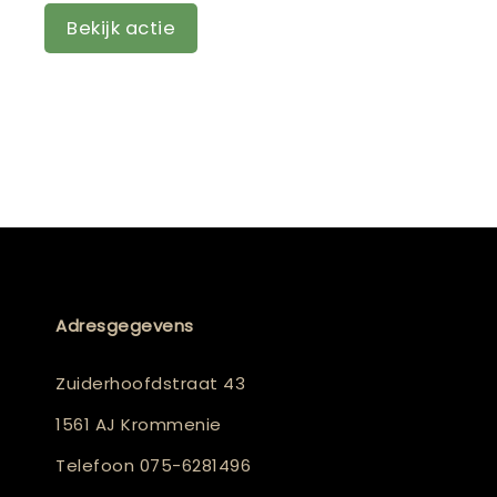
Bekijk actie
Adresgegevens
Zuiderhoofdstraat 43
1561 AJ Krommenie
Telefoon
075-6281496