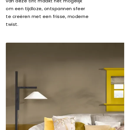
van deze tint maakt het mogelijk
om een tijdloze, ontspannen sfeer
te creëren met een frisse, moderne
twist.