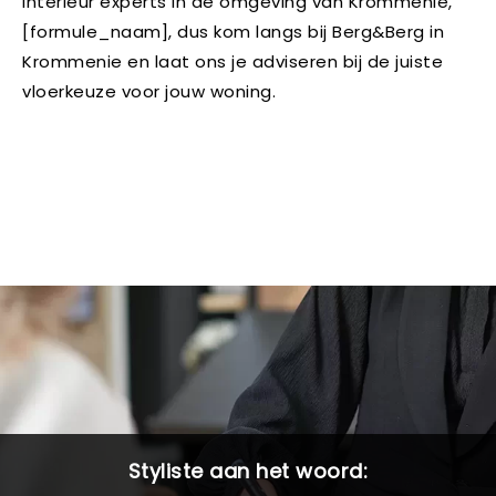
interieur experts in de omgeving van Krommenie,
[formule_naam], dus kom langs bij Berg&Berg in
Krommenie en laat ons je adviseren bij de juiste
vloerkeuze voor jouw woning.
Styliste aan het woord: