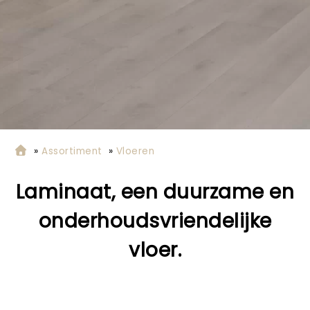
»
Assortiment
»
Vloeren
Laminaat, een duurzame en
onderhoudsvriendelijke
vloer.