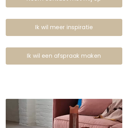
Ik wil meer inspiratie
Ik wil een afspraak maken