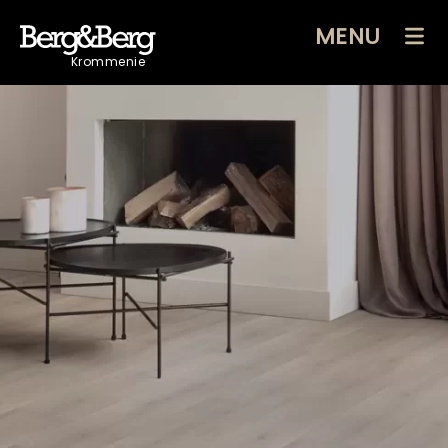
MENU
Krommenie