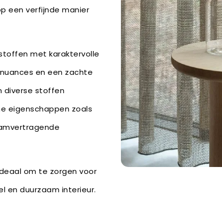
op een verfijnde manier
 stoffen met karaktervolle
urnuances en een zachte
jn diverse stoffen
he eigenschappen zoals
vlamvertragende
 ideaal om te zorgen voor
l en duurzaam interieur.