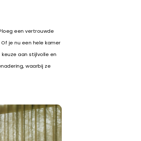
 Ploeg een vertrouwde
 Of je nu een hele kamer
keuze aan stijlvolle en
enadering, waarbij ze