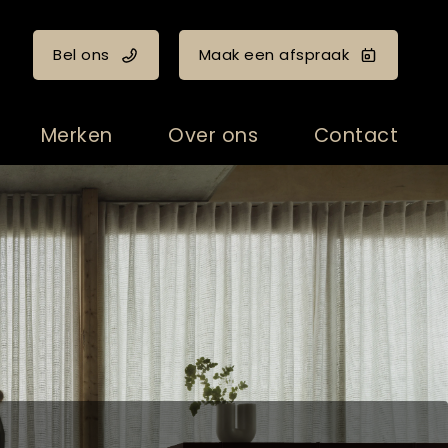
Bel ons
Maak een afspraak
Merken
Over ons
Contact