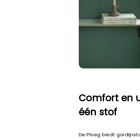
Comfort en ui
één stof
De Ploeg biedt gordijnst