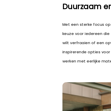
Duurzaam en 
Met een sterke focus op
keuze voor iedereen die 
wilt verfraaien of een o
inspirerende opties voor
werken met eerlijke mate