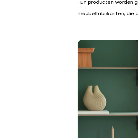
Hun producten worden ge
meubelfabrikanten, die a