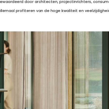
waardeerd door architecten, projectinrichters, consu
llemaal profiteren van de hoge kwaliteit en veelzijdighei