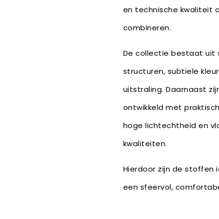
en technische kwaliteit 
combineren.
De collectie bestaat uit
structuren, subtiele kle
uitstraling. Daarnaast zi
ontwikkeld met praktisc
hoge lichtechtheid en 
kwaliteiten.
Hierdoor zijn de stoffen
een sfeervol, comfortabe