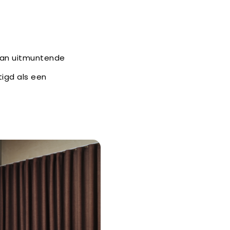
van uitmuntende
tigd als een