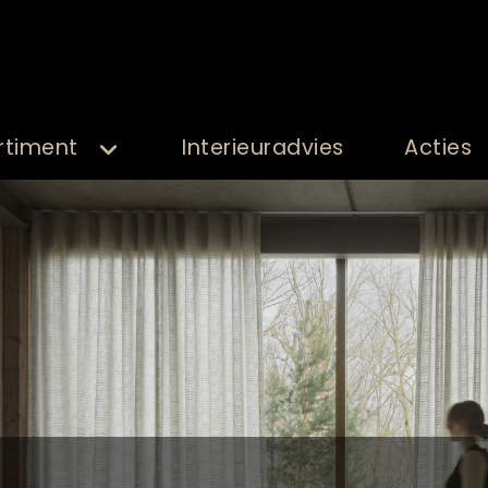
rtiment
Interieuradvies
Acties