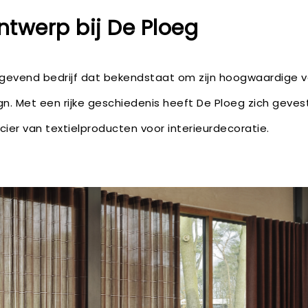
ntwerp bij De Ploeg
ngevend bedrijf dat bekendstaat om zijn hoogwaardige 
ign. Met een rijke geschiedenis heeft De Ploeg zich geves
er van textielproducten voor interieurdecoratie.