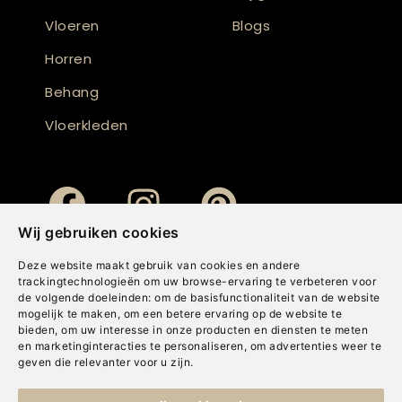
Vloeren
Blogs
Horren
Behang
Vloerkleden
Wij gebruiken cookies
Deze website maakt gebruik van cookies en andere
trackingtechnologieën om uw browse-ervaring te verbeteren voor
de volgende doeleinden:
om de basisfunctionaliteit van de website
mogelijk te maken
,
om een betere ervaring op de website te
bieden
,
om uw interesse in onze producten en diensten te meten
en marketinginteracties te personaliseren
,
om advertenties weer te
geven die relevanter voor u zijn
.
Copyright © Concepts & Companies BV. Alle rechten voorbehouden.