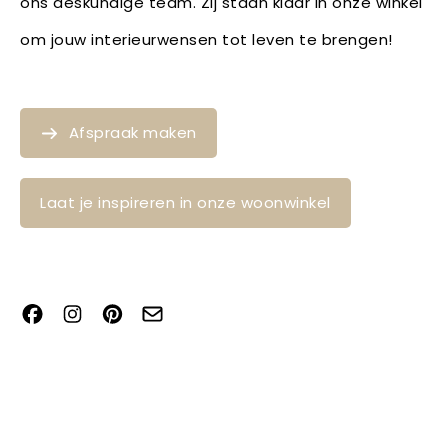
ons deskundige team. Zij staan klaar in onze winkel
om jouw interieurwensen tot leven te brengen!
Afspraak maken
Laat je inspireren in onze woonwinkel