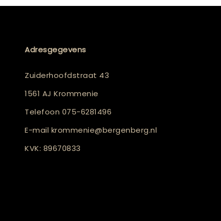
Adresgegevens
Zuiderhoofdstraat 43
1561 AJ Krommenie
Telefoon
075-6281496
E-mail
krommenie@bergenberg.nl
KVK: 89670833