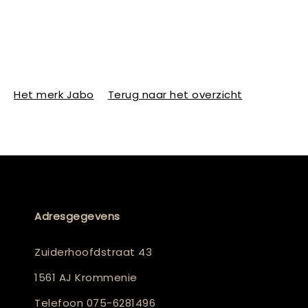
Het merk Jabo
Terug naar het overzicht
Adresgegevens
Zuiderhoofdstraat 43
1561 AJ Krommenie
Telefoon
075-6281496