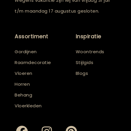
Wegens vakantie zijn wij van vrijdag 31 juli
t/m maandag 17 augustus gesloten.
Assortiment
Inspiratie
Gordijnen
Woontrends
Raamdecoratie
Stijlgids
Vloeren
Blogs
Horren
Behang
Vloerkleden