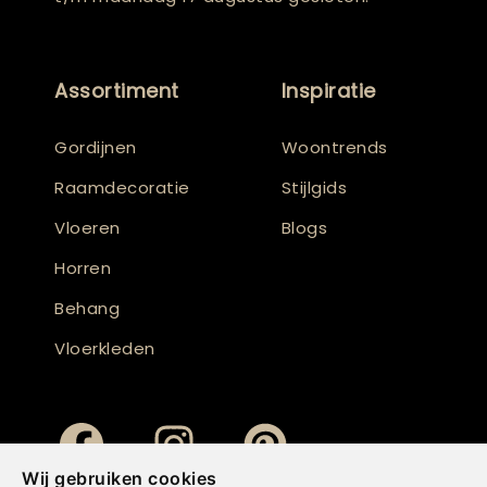
Assortiment
Inspiratie
Gordijnen
Woontrends
Raamdecoratie
Stijlgids
Vloeren
Blogs
Horren
Behang
Vloerkleden
Wij gebruiken cookies