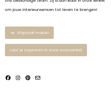
ons deskundige team. Zij staan klaar in onze winkel
om jouw interieurwensen tot leven te brengen!
Afspraak maken
Laat je inspireren in onze woonwinkel