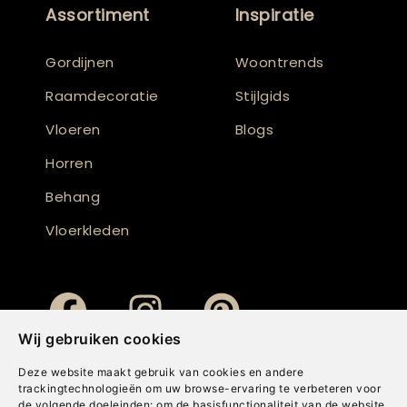
Assortiment
Inspiratie
Gordijnen
Woontrends
Raamdecoratie
Stijlgids
Vloeren
Blogs
Horren
Behang
Vloerkleden
Wij gebruiken cookies
Deze website maakt gebruik van cookies en andere
trackingtechnologieën om uw browse-ervaring te verbeteren voor
de volgende doeleinden:
om de basisfunctionaliteit van de website