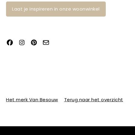
Laat je inspireren in onze woonwinkel
Het merk Van Besouw
Terug naar het overzicht