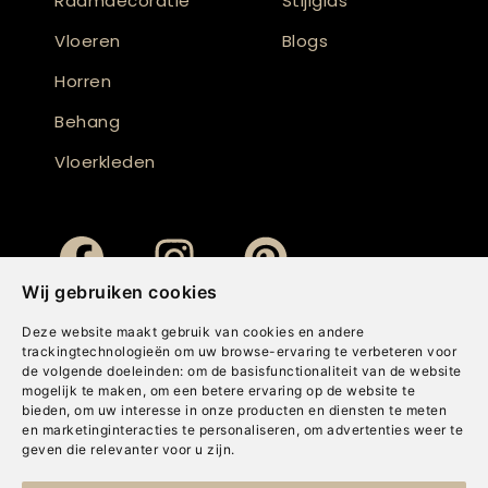
Raamdecoratie
Stijlgids
Vloeren
Blogs
Horren
Behang
Vloerkleden
Wij gebruiken cookies
Deze website maakt gebruik van cookies en andere
trackingtechnologieën om uw browse-ervaring te verbeteren voor
de volgende doeleinden:
om de basisfunctionaliteit van de website
mogelijk te maken
,
om een betere ervaring op de website te
bieden
,
om uw interesse in onze producten en diensten te meten
en marketinginteracties te personaliseren
,
om advertenties weer te
geven die relevanter voor u zijn
.
Copyright © Concepts & Companies BV. Alle rechten voorbehouden.