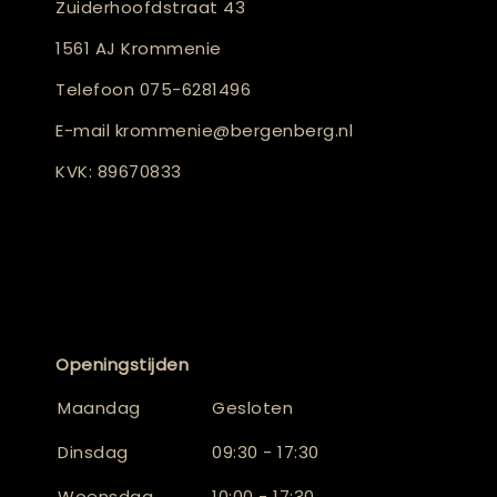
Zuiderhoofdstraat 43
1561 AJ Krommenie
Telefoon
075-6281496
E-mail
krommenie@bergenberg.nl
KVK: 89670833
Openingstijden
Maandag
Gesloten
Dinsdag
09:30 - 17:30
Woensdag
10:00 - 17:30