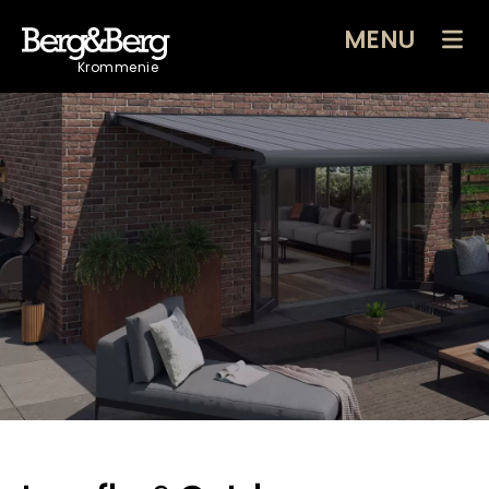
MENU
Krommenie