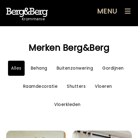
MENU
Krommenie
Merken Berg&Berg
Alles
Behang
Buitenzonwering
Gordijnen
Raamdecoratie
Shutters
Vloeren
Vloerkleden