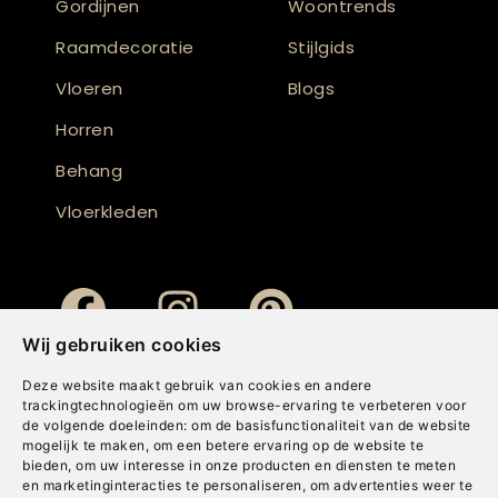
Gordijnen
Woontrends
Raamdecoratie
Stijlgids
Vloeren
Blogs
Horren
Behang
Vloerkleden
Wij gebruiken cookies
Deze website maakt gebruik van cookies en andere
trackingtechnologieën om uw browse-ervaring te verbeteren voor
de volgende doeleinden:
om de basisfunctionaliteit van de website
mogelijk te maken
,
om een betere ervaring op de website te
bieden
,
om uw interesse in onze producten en diensten te meten
en marketinginteracties te personaliseren
,
om advertenties weer te